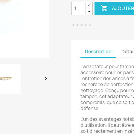

AJOUTER
Description
Détai
L'adaptateur pour tampon
accessoire pour les passi

l'entretien des armes à fe
recherche de perfection
nettoyage. Conçu pour of
tampon, cet adaptateur 
compromis, que ce soit p
défense.
L'un des avantages notab
d'utilisation. Il peut êt
soit directement en insér