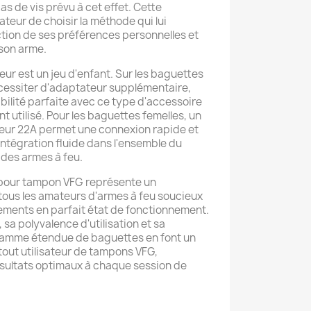
as de vis prévu à cet effet. Cette
isateur de choisir la méthode qui lui
ction de ses préférences personnelles et
son arme.
teur est un jeu d'enfant. Sur les baguettes
écessiter d'adaptateur supplémentaire,
bilité parfaite avec ce type d'accessoire
utilisé. Pour les baguettes femelles, un
teur 22A permet une connexion rapide et
intégration fluide dans l'ensemble du
des armes à feu.
 pour tampon VFG représente un
tous les amateurs d'armes à feu soucieux
ements en parfait état de fonctionnement.
 sa polyvalence d'utilisation et sa
gamme étendue de baguettes en font un
tout utilisateur de tampons VFG,
ésultats optimaux à chaque session de