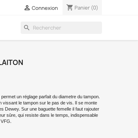
shopping_cart

Panier
(0)
Connexion
search
LAITON
permet un réglage parfait du diametre du tampon.
 en vissant le tampon sur le pas de vis. Il se monte
s Dewey. Sur une baguette femelle il faut rajouter
ur sûre, qui resiste dans le temps, indispensable
s VFG.