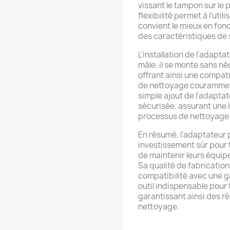
vissant le tampon sur le p
flexibilité permet à l'util
convient le mieux en fon
des caractéristiques de 
L'installation de l'adapta
mâle, il se monte sans n
offrant ainsi une compati
de nettoyage couramment 
simple ajout de l'adapta
sécurisée, assurant une 
processus de nettoyage 
En résumé, l'adaptateur
investissement sûr pour 
de maintenir leurs équip
Sa qualité de fabrication,
compatibilité avec une 
outil indispensable pour 
garantissant ainsi des r
nettoyage.