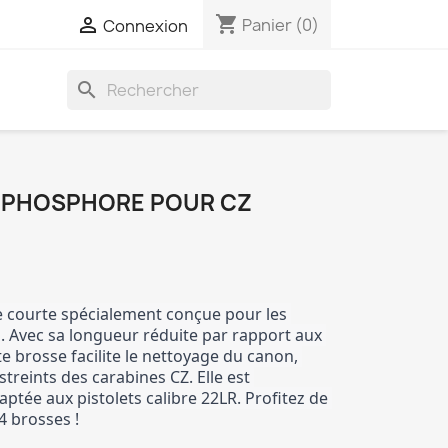
shopping_cart

Panier
(0)
Connexion
search
 PHOSPHORE POUR CZ
 courte spécialement conçue pour les 
s. Avec sa longueur réduite par rapport aux 
te brosse facilite le nettoyage du canon, 
treints des carabines CZ. Elle est 
tée aux pistolets calibre 22LR. Profitez de 
 4 brosses !