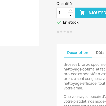
Quantité

AJOUTER

En stock
Description
Détai
Brosses bronze spéciale
nettoyage optimal et faci
protocoles adaptés à vo
bronze sont conçues ave
nettoyage efficace, tout
votre arme.
Que vous ayez besoin d'
votre pistolet, nos modèl