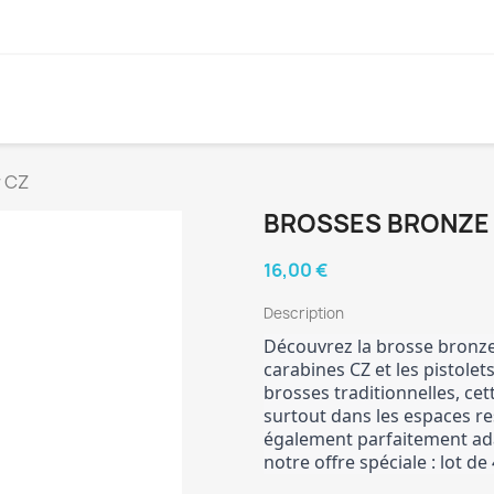
 CZ
BROSSES BRONZE
16,00 €
Description
Découvrez la brosse bronze
carabines CZ et les pistolet
brosses traditionnelles, cet
surtout dans les espaces res
également parfaitement adap
notre offre spéciale : lot de